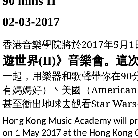
90 mins II
02-03-2017
香港音樂學院將於
2017
年
5
月
1
遊世界
(II)
》音樂會。這
一起，用樂器和歌聲帶你在
90
有媽媽好）丶美國（
American 
甚至衝出地球去觀看
Star Wars
Hong Kong Music Academy will pre
on 1 May 2017 at the Hong Kong Cu