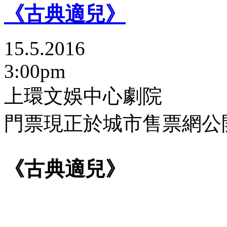
《古典適兒》
15.5.2016
3:00pm
上環文娛中心劇院
門票現正於城市售票網公
《古典適兒》