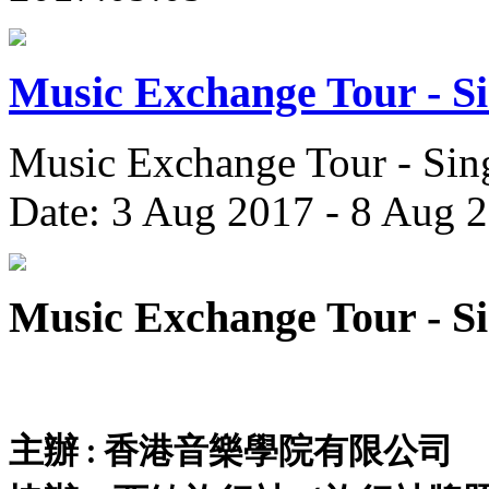
Music Exchange Tour - S
Music Exchange Tour - Sin
Date: 3 Aug 2017 - 8 Aug 
Music Exchange Tour - S
主辦
香港音樂學院有限公司
: