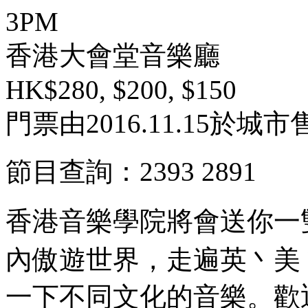
3PM
香港大會堂音樂廳
HK$280, $200, $150
門票由2016.11.15於
節目查詢：2393 2891
香港音樂學院將會送你一
內傲遊世界，走遍英丶美
一下不同文化的音樂。歡