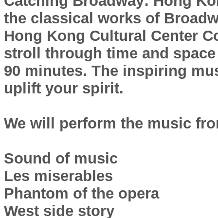
Catching Broadway: Hong Ko
the classical works of Broad
Hong Kong Cultural Center Con
stroll through time and space
90 minutes. The inspiring mus
uplift your spirit.
We will perform the music fro
Sound of music
Les miserables
Phantom of the opera
West side story