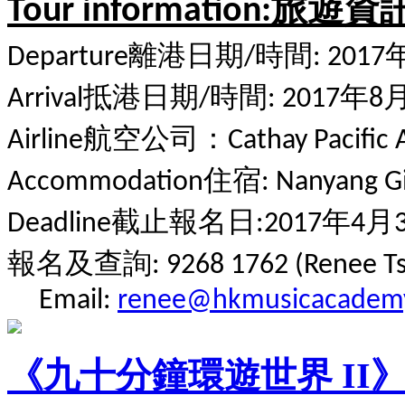
旅遊資
Tour information:
離港日期
時間
Departure
/
: 2017
抵港日期
時間
年
Arrival
/
: 2017
8
航空公司：
Airline
Cathay Pacific 
住宿
Accommodation
: Nanyang G
截止報名日
年
月
Deadline
:2017
4
報名及查詢
: 9268 1762 (Renee Ts
Email:
renee@hkmusicacadem
《九十分鐘環遊世界 II》HKMA