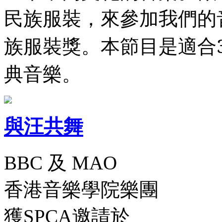
民族服裝，來參加我們的
本節目是適合
族服裝獎。
典音樂。
與汪共舞
BBC 及 MAO
香港音樂學院樂團
獲SPCA邀請於