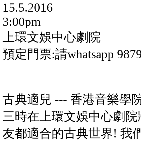
15.5.2016
3:00pm
上環文娛中心劇院
預定門票:請whatsapp 9879
古典適兒 --- 香港音樂學
三時在上環文娛中
心劇院
友都適合的古典世界! 