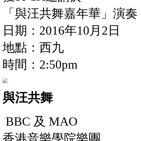
「與汪共舞嘉年華」演奏
日期：2016年10月2日
地點：西九
時間：2:50pm
與汪共舞
BBC 及 MAO
香港音樂學院樂團