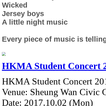
Wicked
Jersey boys
A little night music
Every piece of music is telling
HKMA Student Concert 
HKMA Student Concert 20
Venue: Sheung Wan Civic C
Date: 2017.10.02 (Mon)